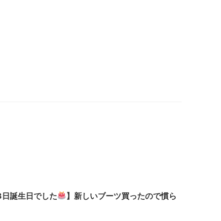
13日誕生日でした
】新しいブーツ買ったので慣ら