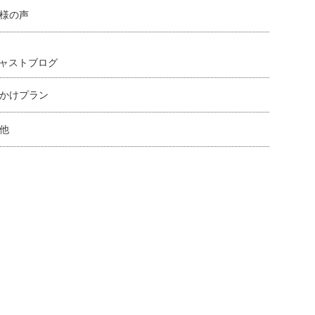
様の声
ャストブログ
かけプラン
他