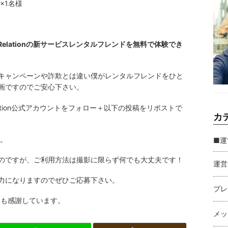
×1名様
mRelationの新サービスレンタルフレンドを無料で体験でき
キャンペーンや詐欺とは違い僕がレンタルフレンドをひと
画ですのでご安心下さい。
lation公式アカウントをフォロー＋以下の投稿をリポストで
カ
す。
■運
のですが、ご利用方法は撮影に限らず何でも大丈夫です！
運営
力になりますのでぜひご応募下さい。
プレ
とても感謝しています。
メッ