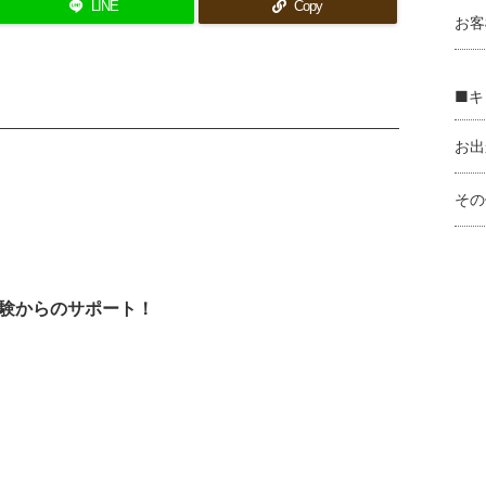
LINE
Copy
お客
■キ
お出
その
験からのサポート！