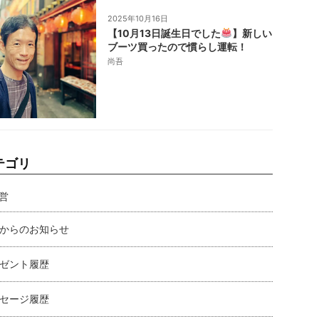
2025年10月16日
【10月13日誕生日でした
】新しい
ブーツ買ったので慣らし運転！
尚吾
テゴリ
営
からのお知らせ
ゼント履歴
セージ履歴