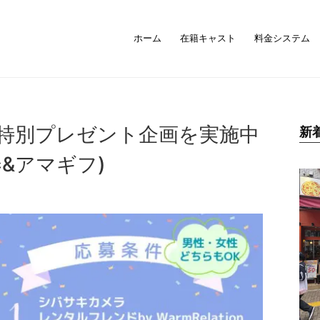
ホーム
在籍キャスト
料金システム
特別プレゼント企画を実施中
新
&アマギフ)