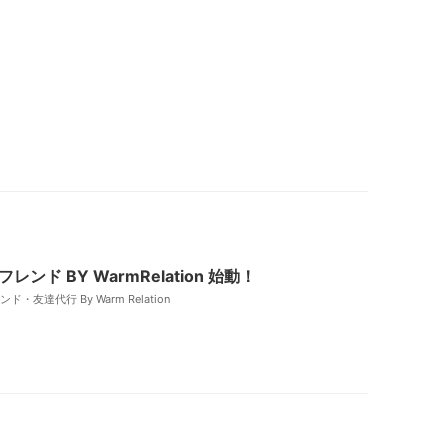
レンド BY WarmRelation 始動！
・友達代行 By Warm Relation