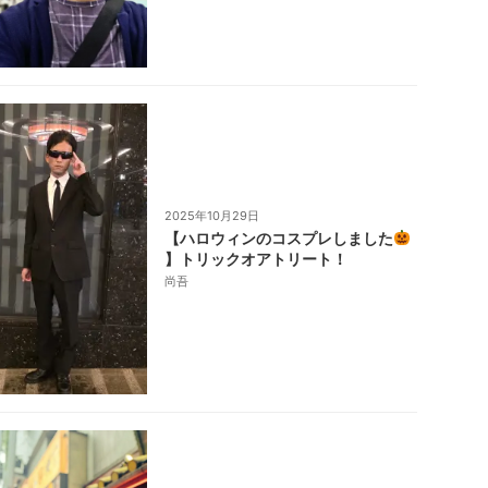
2025年10月29日
【ハロウィンのコスプレしました
】トリックオアトリート！
尚吾