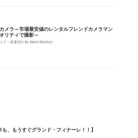
カメラ～市場最安値のレンタルフレンドカメラマン
オリティで撮影～
・友達代行 By Warm Relation
5年も、もうすぐグランド・フィナーレ！！】