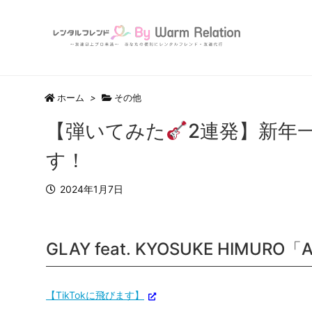
ホーム
>
その他
【弾いてみた
2連発】新年
す！
2024年1月7日
GLAY feat. KYOSUKE HIMURO
【TikTokに飛びます】