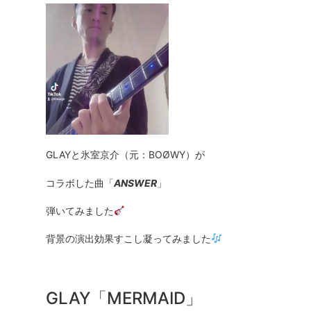
GLAYと氷室京介（元：BOØWY）が
コラボした曲「
ANSWER
」
弾いてみました
背景の演出効果すこし凝ってみました
GLAY「MERMAID」