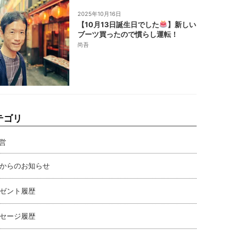
2025年10月16日
【10月13日誕生日でした
】新しい
ブーツ買ったので慣らし運転！
尚吾
テゴリ
営
からのお知らせ
ゼント履歴
セージ履歴