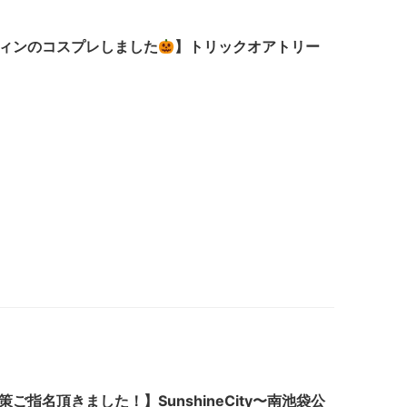
ィンのコスプレしました
】トリックオアトリー
策ご指名頂きました！】SunshineCity〜南池袋公