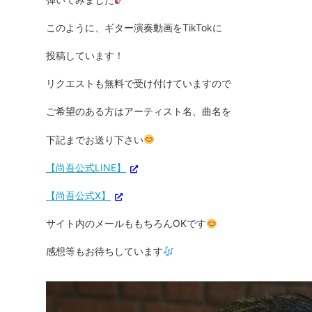
このように、ギター演奏動画をTikTokに
投稿しています！
リクエストも無料で受け付けていますので
ご希望のある方はアーティスト名、曲名を
下記までお送り下さい
【尚吾公式LINE】
【尚吾公式X】
サイト内のメールももちろんOKです
感想等もお待ちしています