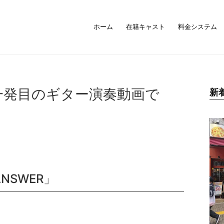
ホーム
在籍キャスト
料金システム
一発目のギター演奏動画で
新
「ANSWER」