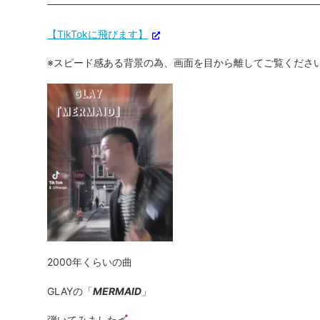
【TikTokに飛びます】
※スピード感ある背景の為、画面を目から離してご覧くださ
2000年くらいの曲
GLAYの「
MERMAID
」
弾いてみました