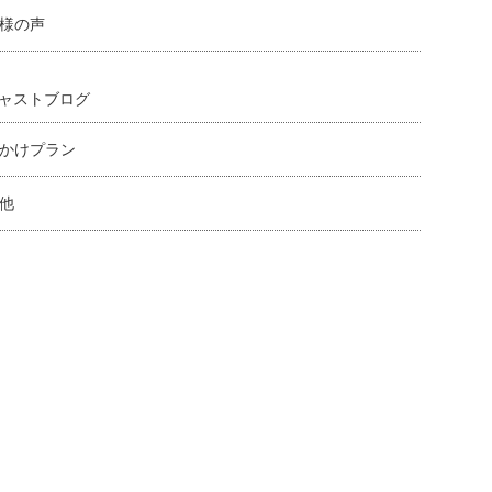
様の声
ャストブログ
かけプラン
他