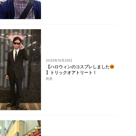
2025年10月29日
【ハロウィンのコスプレしました
】トリックオアトリート！
尚吾