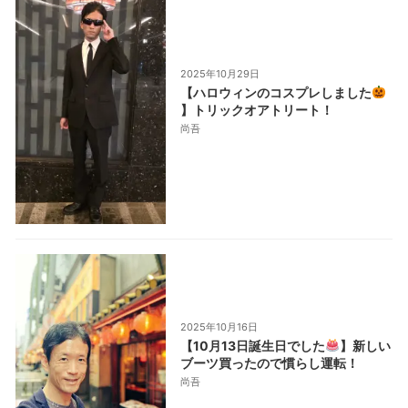
2025年10月29日
【ハロウィンのコスプレしました
】トリックオアトリート！
尚吾
2025年10月16日
【10月13日誕生日でした
】新しい
ブーツ買ったので慣らし運転！
尚吾