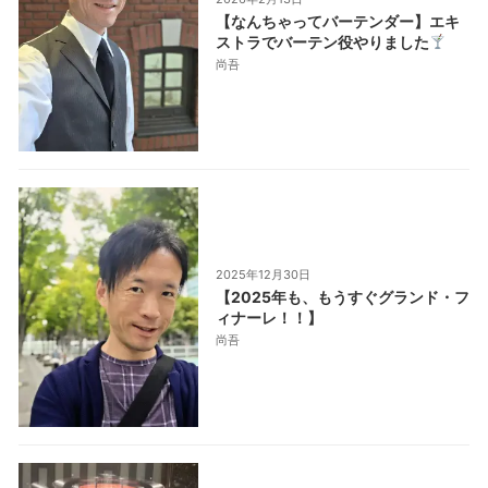
【なんちゃってバーテンダー】エキ
ストラでバーテン役やりました
尚吾
2025年12月30日
【2025年も、もうすぐグランド・フ
ィナーレ！！】
尚吾