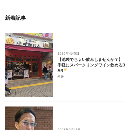
新着記事
2026年4月5日
【池袋でちょい飲みしませんか？】
手軽にスパークリングワイン飲めるB
AR
尚吾
2026年2月13日