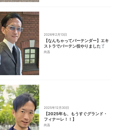
2026年2月13日
【なんちゃってバーテンダー】エキ
ストラでバーテン役やりました
尚吾
2025年12月30日
【2025年も、もうすぐグランド・
フィナーレ！！】
尚吾