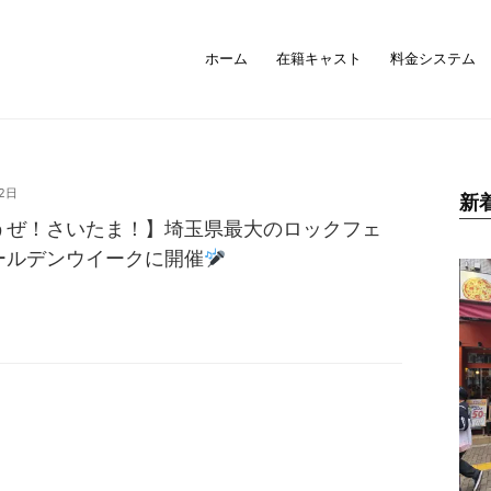
ホーム
在籍キャスト
料金システム
2日
新
うぜ！さいたま！】埼玉県最大のロックフェ
ールデンウイークに開催