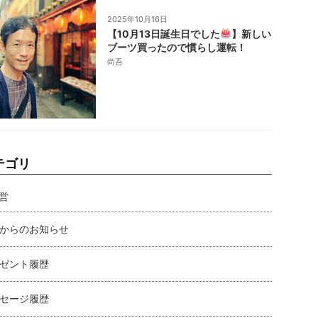
2025年10月16日
【10月13日誕生日でした
】新しい
ブーツ買ったので慣らし運転！
尚吾
テゴリ
営
からのお知らせ
ゼント履歴
セージ履歴