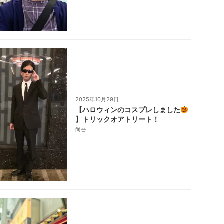
2025年10月29日
【ハロウィンのコスプレしました
】トリックオアトリート！
尚吾