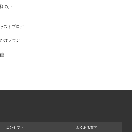
様の声
ャストブログ
かけプラン
他
コンセプト
よくある質問