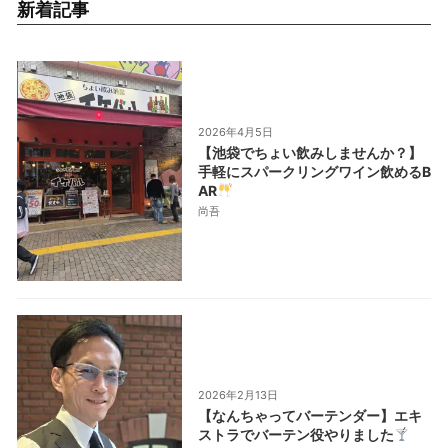
新着記事
2026年4月5日
【池袋でちょい飲みしませんか？】
手軽にスパークリングワイン飲めるB
AR
尚吾
2026年2月13日
【なんちゃってバーテンダー】エキ
ストラでバーテン役やりました