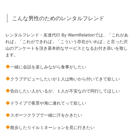
こんな男性のためのレンタルフレンド
レンタルフレンド・友達代行 By WarmRelationでは、「これがあ
れば」「これができれば」「こういう存在がいれば」と言った沢
山のアンケートを頂き基本的なサービスとなるお付き添いを致し
ます。
一緒に会話を楽しみながら食事がしたい
クラブデビューしたいが１人は怖いから付いてきて欲しい
告白したい人がいるが、１人が不安なので同行してほしい
ドライブで夜景や海に連れてって欲しい
スポーツクラブで一緒に汗をかきたい
散歩したりイルミネーションを見に行きたい