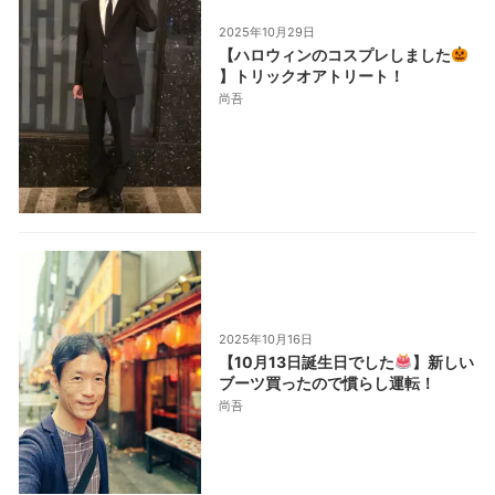
2025年10月29日
【ハロウィンのコスプレしました
】トリックオアトリート！
尚吾
2025年10月16日
【10月13日誕生日でした
】新しい
ブーツ買ったので慣らし運転！
尚吾