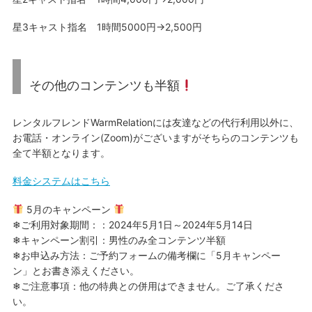
星3キャスト指名 1時間5000円→2,500円
その他のコンテンツも半額
レンタルフレンドWarmRelationには友達などの代行利用以外に、
お電話・オンライン(Zoom)がございますがそちらのコンテンツも
全て半額となります。
料金システムはこちら
5月のキャンペーン
❄ご利用対象期間：：2024年5月1日～2024年5月14日
❄キャンペーン割引：男性のみ全コンテンツ半額
❄お申込み方法：ご予約フォームの備考欄に「5月キャンペー
ン」とお書き添えください。
❄ご注意事項：他の特典との併用はできません。ご了承くださ
い。