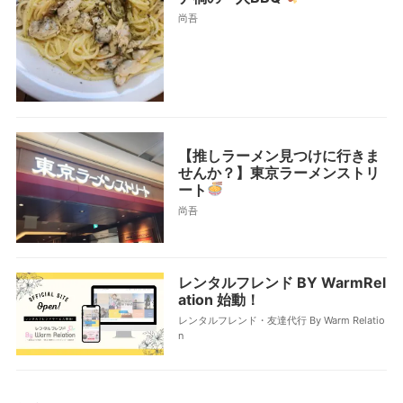
尚吾
【推しラーメン見つけに行きま
せんか？】東京ラーメンストリ
ート
尚吾
レンタルフレンド BY WarmRel
ation 始動！
レンタルフレンド・友達代行 By Warm Relatio
n