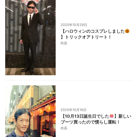
2025年10月29日
【ハロウィンのコスプレしました
】トリックオアトリート！
尚吾
2025年10月16日
【10月13日誕生日でした
】新しい
ブーツ買ったので慣らし運転！
尚吾