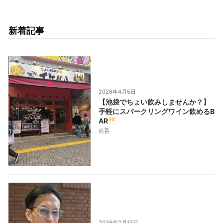
新着記事
2026年4月5日
【池袋でちょい飲みしませんか？】
手軽にスパークリングワイン飲めるB
AR
尚吾
2026年2月13日