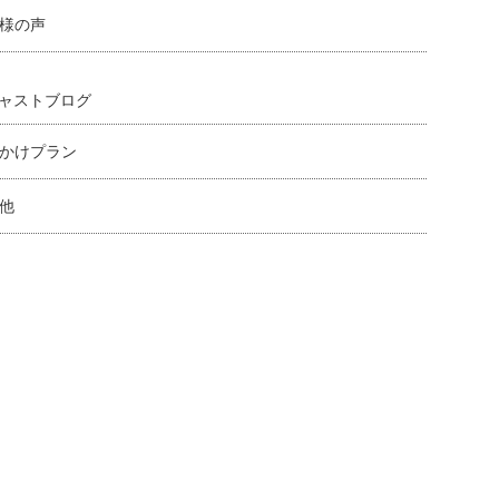
様の声
ャストブログ
かけプラン
他