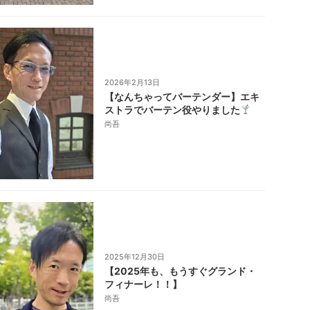
2026年2月13日
【なんちゃってバーテンダー】エキ
ストラでバーテン役やりました
尚吾
2025年12月30日
【2025年も、もうすぐグランド・
フィナーレ！！】
尚吾