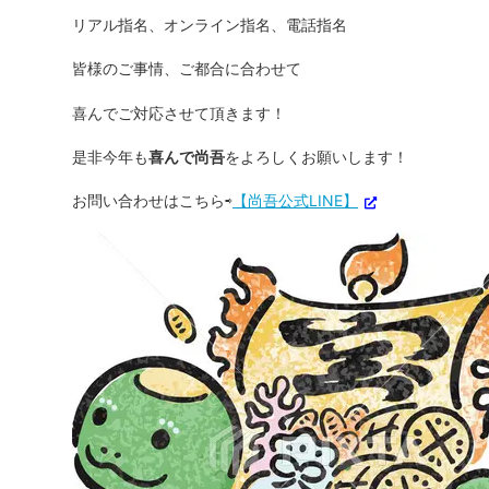
リアル指名、オンライン指名、電話指名
皆様のご事情、ご都合に合わせて
喜んでご対応させて頂きます！
是非今年も
喜んで尚吾
をよろしくお願いします！
お問い合わせはこちら⇨
【尚吾公式LINE】