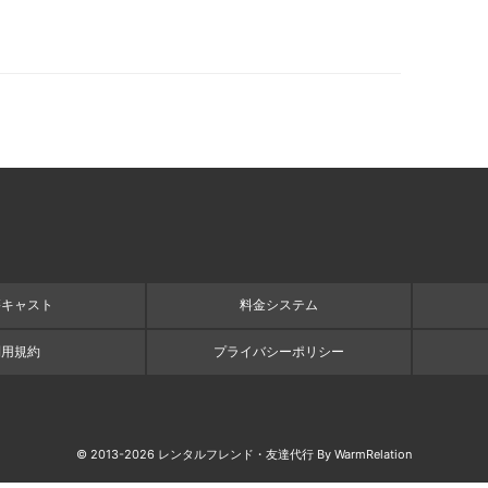
籍キャスト
料金システム
利用規約
プライバシーポリシー
©
2026
レンタルフレンド・友達代行 By WarmRelation
© 2013-2026 レンタルフレンド・友達代行 By WarmRelation