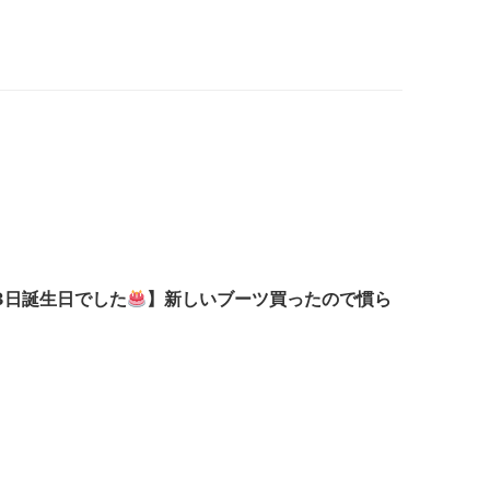
13日誕生日でした
】新しいブーツ買ったので慣ら