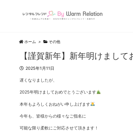
ホーム
>
その他
【謹賀新年】新年明けまして
2025年1月11日
遅くなりましたが、
2025年明けましておめでとうございます
本年もよろしくおねがい申し上げます
今年も、皆様からの様々なご指名に
可能な限り柔軟にご対応させて頂きます！