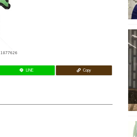
LINE
Copy