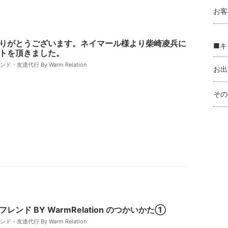
お客
りがとうございます。ネイマール様より柴崎凌兵に
■キ
トを頂きました。
・友達代行 By Warm Relation
お出
その
レンド BY WarmRelation のつかいかた①
・友達代行 By Warm Relation