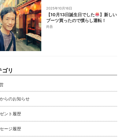
2025年10月16日
【10月13日誕生日でした
】新しい
ブーツ買ったので慣らし運転！
尚吾
テゴリ
営
からのお知らせ
ゼント履歴
セージ履歴