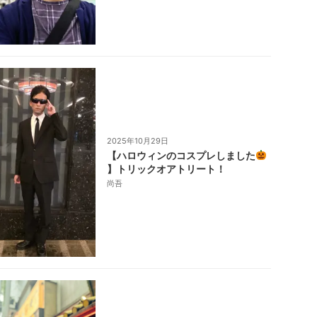
2025年10月29日
【ハロウィンのコスプレしました
】トリックオアトリート！
尚吾