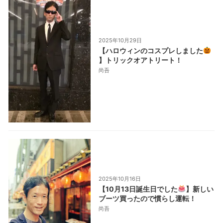
2025年10月29日
【ハロウィンのコスプレしました
】トリックオアトリート！
尚吾
2025年10月16日
【10月13日誕生日でした
】新しい
ブーツ買ったので慣らし運転！
尚吾