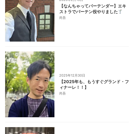
【なんちゃってバーテンダー】エキ
ストラでバーテン役やりました
尚吾
2025年12月30日
【2025年も、もうすぐグランド・フ
ィナーレ！！】
尚吾