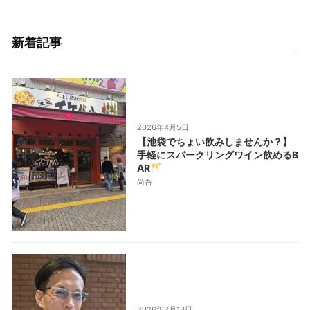
新着記事
2026年4月5日
【池袋でちょい飲みしませんか？】
手軽にスパークリングワイン飲めるB
AR
尚吾
2026年2月13日