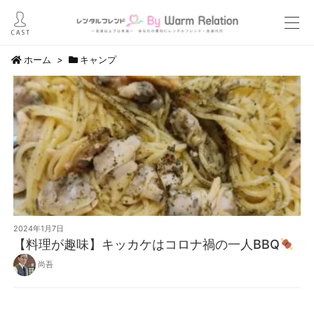
ホーム
>
キャンプ
2024年1月7日
【料理が趣味】キッカケはコロナ禍の一人BBQ
尚吾