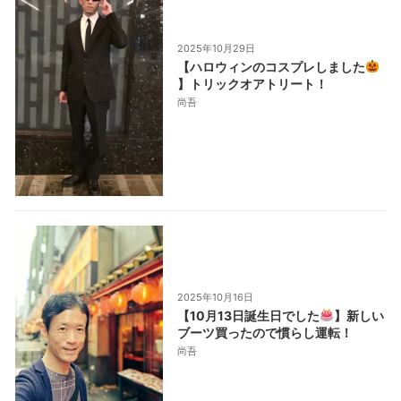
2025年10月29日
【ハロウィンのコスプレしました
】トリックオアトリート！
尚吾
2025年10月16日
【10月13日誕生日でした
】新しい
ブーツ買ったので慣らし運転！
尚吾