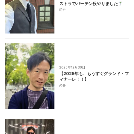
ストラでバーテン役やりました
尚吾
2025年12月30日
【2025年も、もうすぐグランド・フ
ィナーレ！！】
尚吾