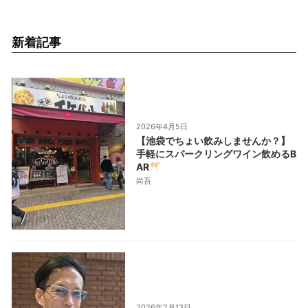
新着記事
2026年4月5日
【池袋でちょい飲みしませんか？】
手軽にスパークリングワイン飲めるB
AR
尚吾
2026年2月13日