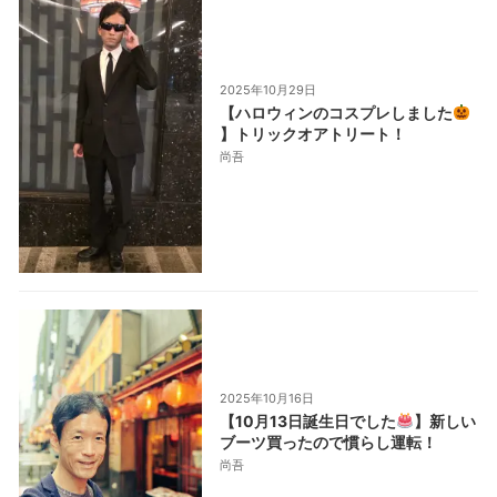
2025年10月29日
【ハロウィンのコスプレしました
】トリックオアトリート！
尚吾
2025年10月16日
【10月13日誕生日でした
】新しい
ブーツ買ったので慣らし運転！
尚吾