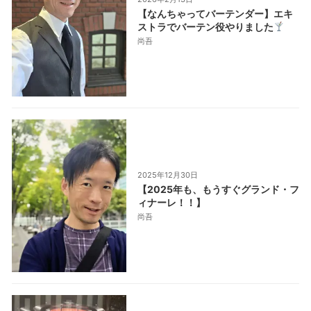
【なんちゃってバーテンダー】エキ
ストラでバーテン役やりました
尚吾
2025年12月30日
【2025年も、もうすぐグランド・フ
ィナーレ！！】
尚吾