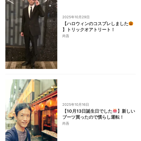
2025年10月29日
【ハロウィンのコスプレしました
】トリックオアトリート！
尚吾
2025年10月16日
【10月13日誕生日でした
】新しい
ブーツ買ったので慣らし運転！
尚吾