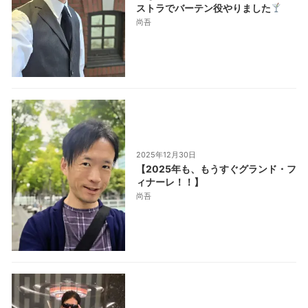
ストラでバーテン役やりました
尚吾
2025年12月30日
【2025年も、もうすぐグランド・フ
ィナーレ！！】
尚吾