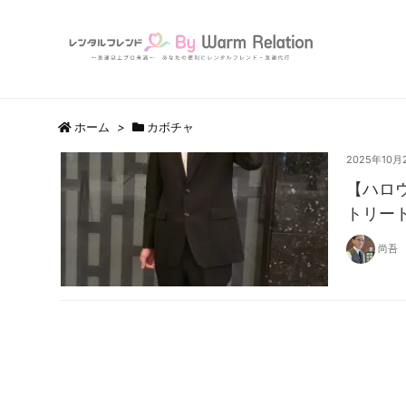
ホーム
>
カボチャ
2025年10月
【ハロ
トリー
尚吾