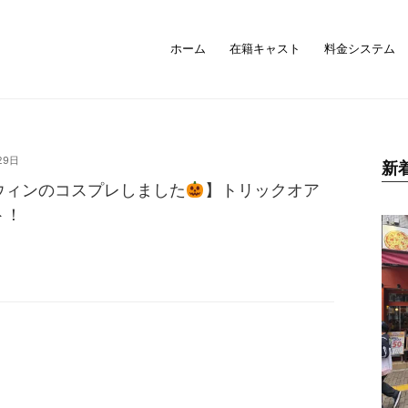
ホーム
在籍キャスト
料金システム
29日
新
ウィンのコスプレしました
】トリックオア
ト！