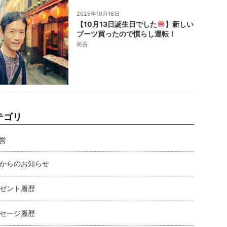
2025年10月16日
【10月13日誕生日でした
】新しい
ブーツ買ったので慣らし運転！
尚吾
テゴリ
営
からのお知らせ
ゼント履歴
セージ履歴