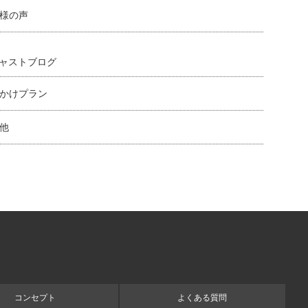
様の声
ャストブログ
かけプラン
他
コンセプト
よくある質問