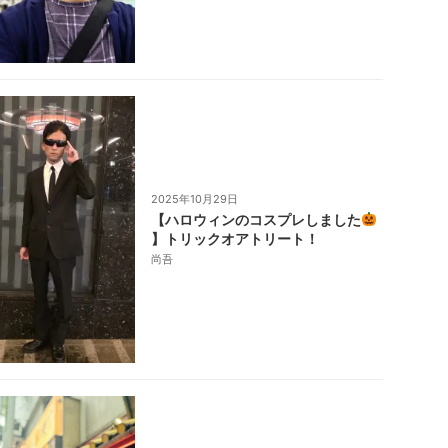
2025年10月29日
【ハロウィンのコスプレしました
】トリックオアトリート！
尚吾