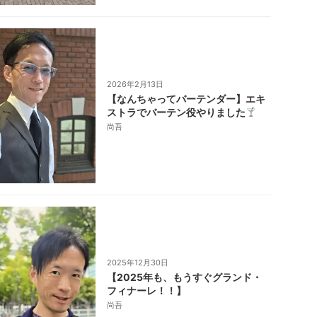
2026年2月13日
【なんちゃってバーテンダー】エキ
ストラでバーテン役やりました
尚吾
2025年12月30日
【2025年も、もうすぐグランド・
フィナーレ！！】
尚吾