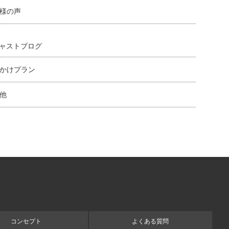
様の声
ャストブログ
かけプラン
他
コンセプト
よくある質問