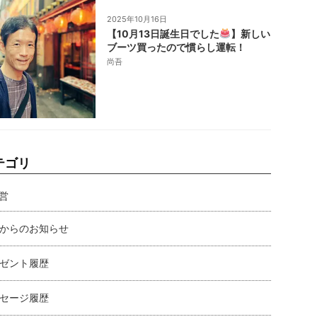
2025年10月16日
【10月13日誕生日でした
】新しい
ブーツ買ったので慣らし運転！
尚吾
テゴリ
営
からのお知らせ
ゼント履歴
セージ履歴