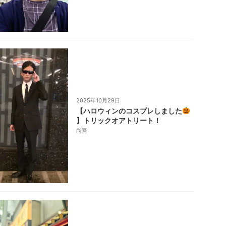
2025年10月29日
【ハロウィンのコスプレしました
】トリックオアトリート！
尚吾