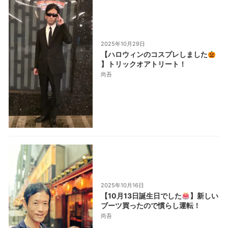
2025年10月29日
【ハロウィンのコスプレしました
】トリックオアトリート！
尚吾
2025年10月16日
【10月13日誕生日でした
】新しい
ブーツ買ったので慣らし運転！
尚吾