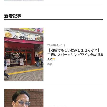
新着記事
2026年4月5日
【池袋でちょい飲みしませんか？】
手軽にスパークリングワイン飲めるB
AR
尚吾