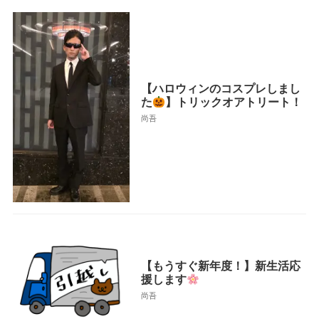
【ハロウィンのコスプレしまし
た
】トリックオアトリート！
尚吾
【もうすぐ新年度！】新生活応
援します
尚吾